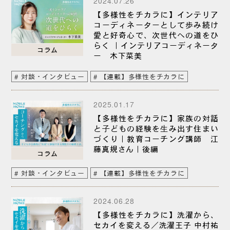
2024.07.26
【多様性をチカラに】インテリア
コーディネーターとして歩み続け
愛と好奇心で、次世代への道をひ
らく ｜インテリアコーディネータ
コラム
ー 木下菜美
対談・インタビュー
【連載】多様性をチカラに
2025.01.17
【多様性をチカラに】家族の対話
と⼦どもの経験を⽣み出す住まい
づくり｜教育コーチング講師 江
藤真規さん｜後編
コラム
対談・インタビュー
【連載】多様性をチカラに
2024.06.28
【多様性をチカラに】洗濯から、
セカイを変える／洗濯王子 中村祐