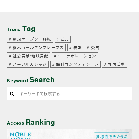
Tag
Trend
新規オープン・移転
式典
栃木ゴールデンブレーブス
表彰
受賞
社会貢献/地域貢献
SIコラボレーション
ノーブルカレッジ
設計コンペティション
社内活動
Search
Keyword
Ranking
Access