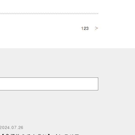
1
2
3
＞
2024.07.26