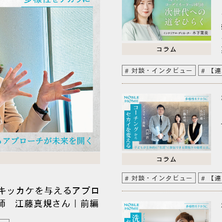
コラム
対談・インタビュー
【連
コラム
対談・インタビュー
【連
キッカケを与えるアプロ
講師 江藤真規さん｜前編