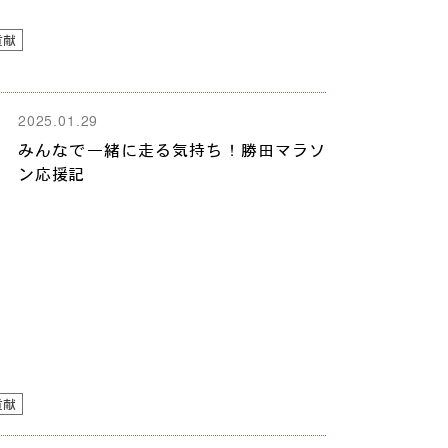
貢献
2025.01.29
みんなで一緒に走る気持ち！勝田マラソ
ン応援記
貢献