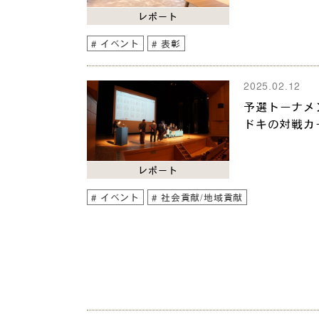
レポート
イベント
表彰
2025.02.12
予選トーナメ
ドキの対戦カ
レポート
イベント
社会貢献/地域貢献