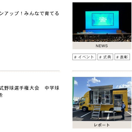
ンアップ！みんなで育てる
NEWS
イベント
式典
表彰
式野球選手権大会 中学球
を
レポート