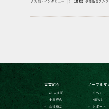
対談・インタビュー
【連載】多様性をチカラ
事業紹介
ノーブルマ
CEO挨拶
すべて
企業理念
NEWS
会社概要
レポート