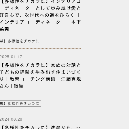
【多様性をチカラに】インテリアコ
ーディネーターとして歩み続け愛と
好奇心で、次世代への道をひらく ｜
インテリアコーディネーター 木下
菜美
載】多様性をチカラに
2025.01.17
【多様性をチカラに】家族の対話と
⼦どもの経験を⽣み出す住まいづく
り｜教育コーチング講師 江藤真規
さん｜後編
載】多様性をチカラに
2024.06.28
【多様性をチカラに】洗濯から、セ