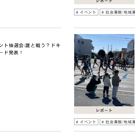
レポート
イベント
社会貢献/地域
ント抽選会:誰と戦う？ドキ
ード発表！
レポート
イベント
社会貢献/地域