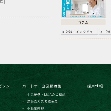
に
コラム
対談・インタビュー
【連
ガジン
パートナー企業様募集
採用情報
企業提携・M&Aのご相談
建築協力業者様募集
不動産売却