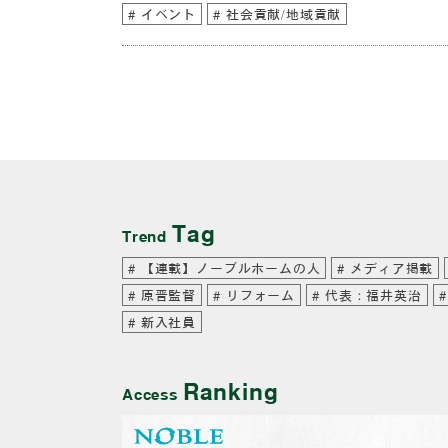
イベント
社会貢献/地域貢献
Tag
Trend
【連載】ノーブルホームの人
メディア掲載
原晋監督
リフォーム
代表：福井英治
新入社員
Ranking
Access