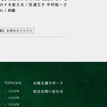
カイを変える／洗濯王子 中村祐一さ
ん｜前編
載】多様性をチカラに
TOPICKS
お施主様サポート
2026年
総合お問い合わせ
2025年
2024年