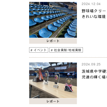
2024.12.04
野球場クリー
きれいな環境
レポート
イベント
社会貢献/地域貢献
2024.09.25
茨城県中学硬
児達の輝く場
レポート