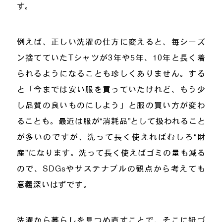
す。
例えば、正しい洗濯の仕方に変えると、毎シーズ
ン捨てていたTシャツが3年や5年、10年と長く着
られるようになることも珍しくありません。する
と「今までは安い服を買っていたけれど、もう少
し品質の良いものにしよう」と服の買い方が変わ
ることも。最近は服が“消耗品”として扱われること
が多いのですが、洗って長く使えればむしろ“財
産”になります。洗って長く使えばゴミの量も減る
ので、SDGsやサステナブルの観点から考えても
意義深いはずです。
洗濯から暮らしを見つめ直すことで、そこに紐づ