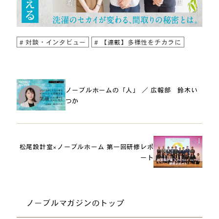
対談・インタビュー
【連載】多様性をチカラに
ノーブルホームの「人」 ／ 広報部 鈴木い
つか
松尾設計室×ノーブルホーム 第一回研修レポ
ート
ノーブルマガジンのトップ