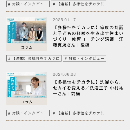
対談・インタビュー
【連載】多様性をチカラに
2025.01.17
【多様性をチカラに】家族の対話
と⼦どもの経験を⽣み出す住まい
づくり｜教育コーチング講師 江
藤真規さん｜後編
コラム
【連載】多様性をチカラに
対談・インタビュー
2024.06.28
【多様性をチカラに】洗濯から、
セカイを変える／洗濯王子 中村祐
一さん｜前編
コラム
対談・インタビュー
【連載】多様性をチカラに