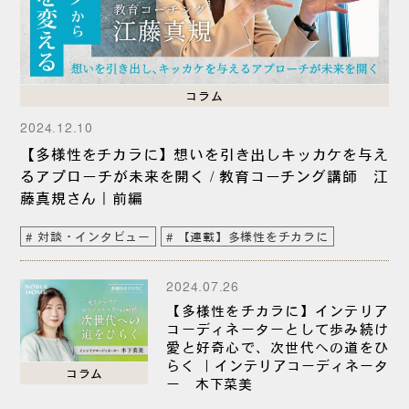
コラム
2024.12.10
【多様性をチカラに】想いを引き出しキッカケを与え
るアプローチが未来を開く / 教育コーチング講師 江
藤真規さん｜前編
対談・インタビュー
【連載】多様性をチカラに
2024.07.26
【多様性をチカラに】インテリア
コーディネーターとして歩み続け
愛と好奇心で、次世代への道をひ
らく ｜インテリアコーディネータ
コラム
ー 木下菜美