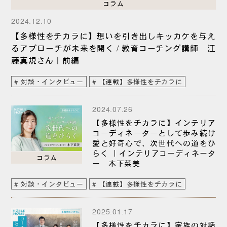
コラム
2024.12.10
【多様性をチカラに】想いを引き出しキッカケを与え
るアプローチが未来を開く / 教育コーチング講師 江
藤真規さん｜前編
対談・インタビュー
【連載】多様性をチカラに
2024.07.26
【多様性をチカラに】インテリア
コーディネーターとして歩み続け
愛と好奇心で、次世代への道をひ
らく ｜インテリアコーディネータ
コラム
ー 木下菜美
対談・インタビュー
【連載】多様性をチカラに
2025.01.17
【多様性をチカラに】家族の対話