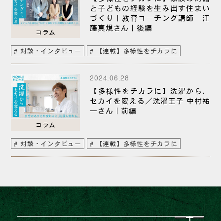
と⼦どもの経験を⽣み出す住まい
づくり｜教育コーチング講師 江
藤真規さん｜後編
コラム
対談・インタビュー
【連載】多様性をチカラに
2024.06.28
【多様性をチカラに】洗濯から、
セカイを変える／洗濯王子 中村祐
一さん｜前編
コラム
対談・インタビュー
【連載】多様性をチカラに