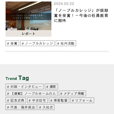
2024.02.22
「ノーブルカレッジ」が奨励
賞を受賞！－今後の社員教育
に期待
レポート
受賞
ノーブルカレッジ
社内活動
Tag
Trend
対談・インタビュー
撮影
【連載】ノーブルホームの人
メディア掲載
記念式典
中古住宅
原晋監督
リフォーム
代表：福井英治
入社式