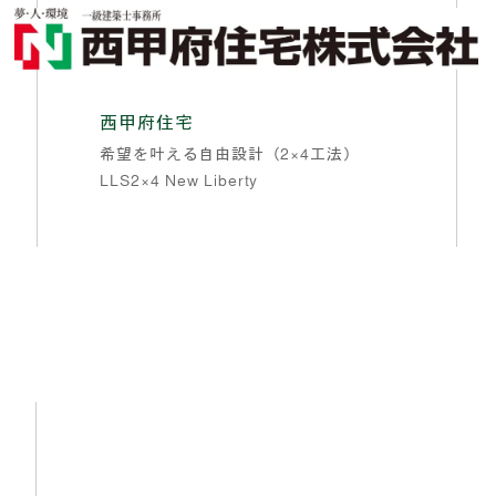
西甲府住宅
希望を叶える自由設計（2×4工法）
LLS2×4 New Liberty