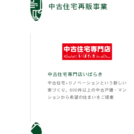
中古住宅再販事業
中古住宅専門店いばらき
中古住宅×リノベーションという新しい
家づくり。600件以上の中古戸建・マン
ションから希望の住まいをご提案