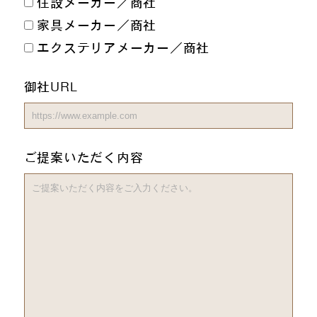
住設メーカー／商社
家具メーカー／商社
エクステリアメーカー／商社
御社URL
ご提案いただく内容