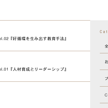
Ca
ol.02『好循環を生み出す教育手法』
ol.01『人材育成とリーダーシップ』
C