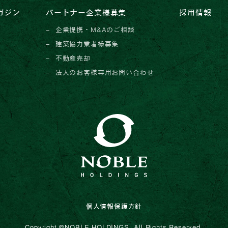
ガジン
パートナー企業様募集
採用情報
企業提携・M&Aのご相談
建築協力業者様募集
不動産売却
法人のお客様専用お問い合わせ
個人情報保護方針
Copyright ©︎NOBLE HOLDINGS. All Rights Reserved.