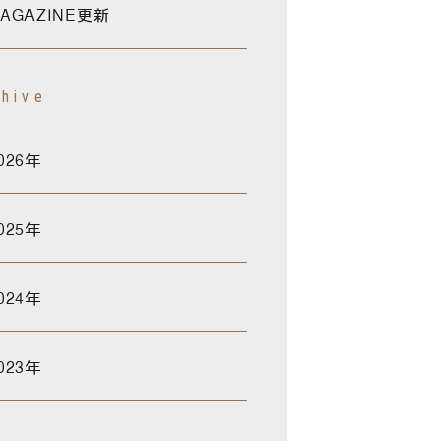
AGAZINE更新
chive
026年
025年
024年
023年