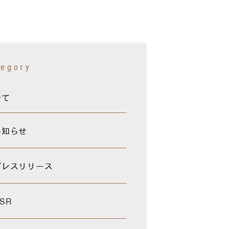
tegory
全て
お知らせ
プレスリリース
SR