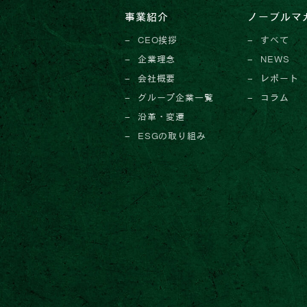
事業紹介
ノーブルマ
CEO挨拶
すべて
企業理念
NEWS
会社概要
レポート
グループ企業一覧
コラム
沿革・変遷
ESGの取り組み