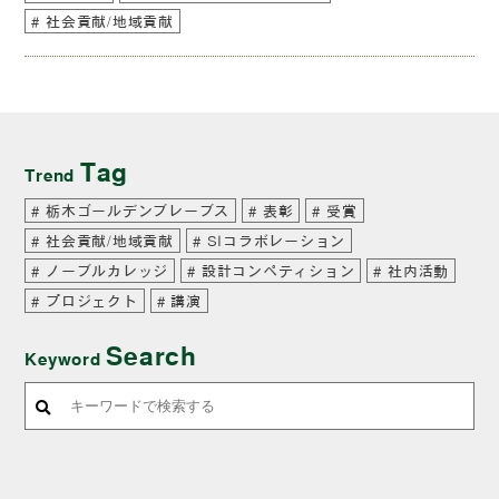
社会貢献/地域貢献
Tag
Trend
栃木ゴールデンブレーブス
表彰
受賞
社会貢献/地域貢献
SIコラボレーション
ノーブルカレッジ
設計コンペティション
社内活動
プロジェクト
講演
Search
Keyword