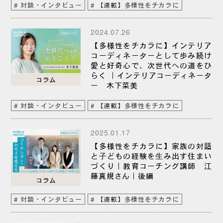
対談・インタビュー
【連載】多様性をチカラに
2024.07.26
【多様性をチカラに】インテリア
コーディネーターとして歩み続け
愛と好奇心で、次世代への道をひ
らく ｜インテリアコーディネータ
コラム
ー 木下菜美
対談・インタビュー
【連載】多様性をチカラに
2025.01.17
【多様性をチカラに】家族の対話
と⼦どもの経験を⽣み出す住まい
づくり｜教育コーチング講師 江
藤真規さん｜後編
コラム
対談・インタビュー
【連載】多様性をチカラに