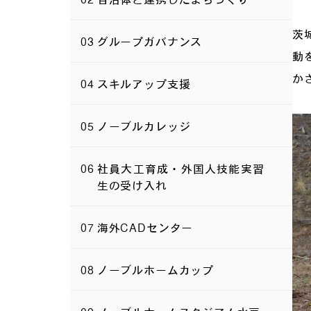
茨
グループガバナンス
動
か
スキルアップ支援
ノーブルカレッジ
社員大工育成・外国人技能実習
生の受け入れ
海外CADセンター
ノーブルホームカップ