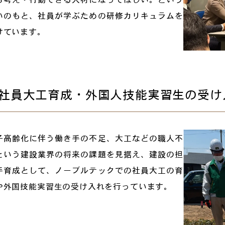
いのもと、社員が学ぶための研修カリキュラムを
けています。
社員大工育成・外国人技能実習生の受け
子高齢化に伴う働き手の不足、大工などの職人不
という建設業界の将来の課題を見据え、建設の担
手育成として、ノーブルテックでの社員大工の育
や外国技能実習生の受け入れを行っています。