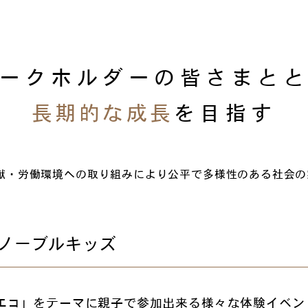
ークホルダーの
皆さまと
長期的な成長
を目指す
献・労働環境への取り組みにより公平で多様性のある社会の
ノーブルキッズ
エコ」をテーマに親子で参加出来る様々な体験イベン