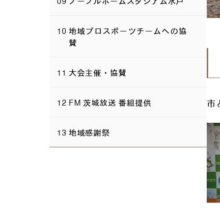
ノーブルホームスタジアム水戸
地域プロスポーツチームへの協
賛
大会主催・協賛
市
FM 茨城放送 番組提供
地域感謝祭