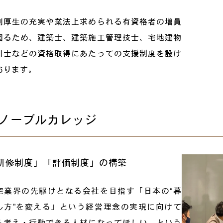
利厚生の充実や業法上求められる有資格者の増員
図るため、建築士、建築施工管理技士、宅地建物
引士などの資格取得にあたっての支援制度を設け
おります。
ノーブルカレッジ
研修制度」「評価制度」の構築
宅業界の先駆けとなる会社を目指す「日本の“暮
し方”を変える」という経営理念の実現に向けて
ら考え・行動できる人材になってほしい。という