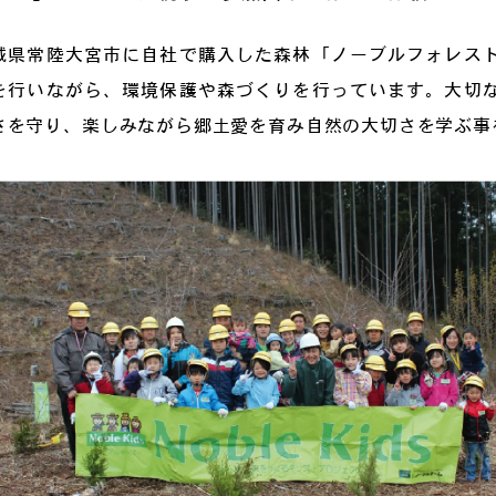
城県常陸大宮市に自社で購入した森林「ノーブルフォレス
を行いながら、環境保護や森づくりを行っています。大切
さを守り、楽しみながら郷土愛を育み自然の大切さを学ぶ事