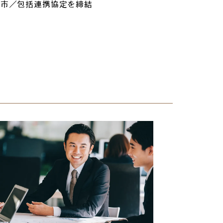
か市／
包括連携協定を締結