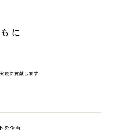
ともに
実現に貢献します
トを企画