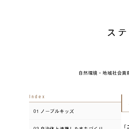
ステ
自然環境・地域社会貢
Index
ノーブルキッズ
「
自治体と連携したまちづくり