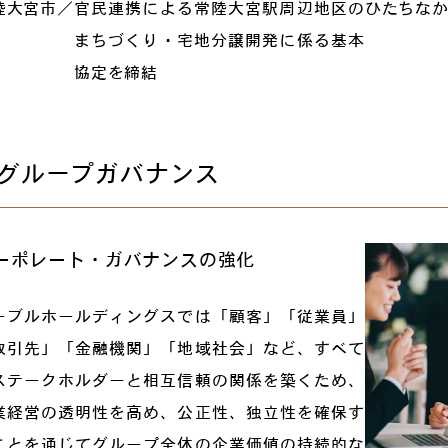
陸大宮市／
官民連携による常陸大宮駅周辺地区の
ひたちな
まちづくり・宅地分譲開発に係る基本
協定を締結
グループガバナンス
ーポレート・ガバナンスの強化
ーブルホールディングスでは「顧客」「従業員」
取引先」「金融機関」「地域社会」など、すべて
ステークホルダーと相互信頼の関係を築くため、
業経営の透明性を高め、公正性、独立性を確保す
ことを通じてグループ全体の企業価値の持続的な