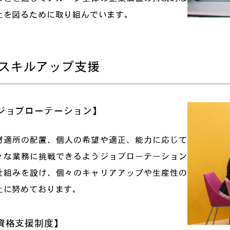
上を図るために取り組んでいます。
スキルアップ支援
ジョブローテーション】
材適所の配置、個人の希望や適正、能力に応じて
々な業務に挑戦できるようジョブローテーション
仕組みを設け、個々のキャリアアップや生産性の
上に努めております。
資格支援制度】