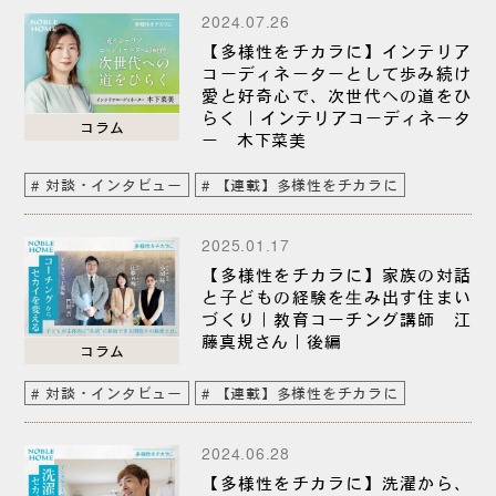
2024.07.26
【多様性をチカラに】インテリア
コーディネーターとして歩み続け
愛と好奇心で、次世代への道をひ
らく ｜インテリアコーディネータ
コラム
ー 木下菜美
対談・インタビュー
【連載】多様性をチカラに
2025.01.17
【多様性をチカラに】家族の対話
と⼦どもの経験を⽣み出す住まい
づくり｜教育コーチング講師 江
藤真規さん｜後編
コラム
対談・インタビュー
【連載】多様性をチカラに
2024.06.28
【多様性をチカラに】洗濯から、