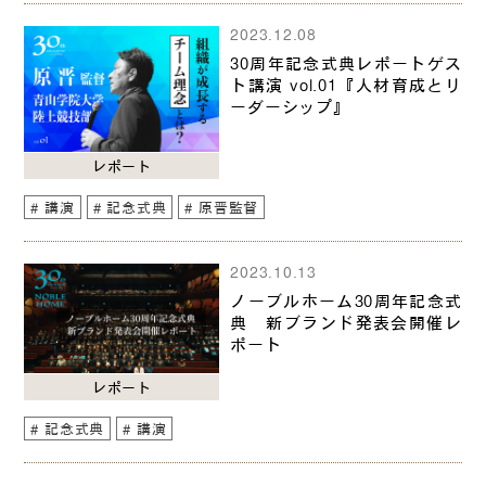
2023.12.08
30周年記念式典レポートゲス
ト講演 vol.01『人材育成とリ
ーダーシップ』
レポート
講演
記念式典
原晋監督
2023.10.13
ノーブルホーム30周年記念式
典 新ブランド発表会開催レ
ポート
レポート
記念式典
講演