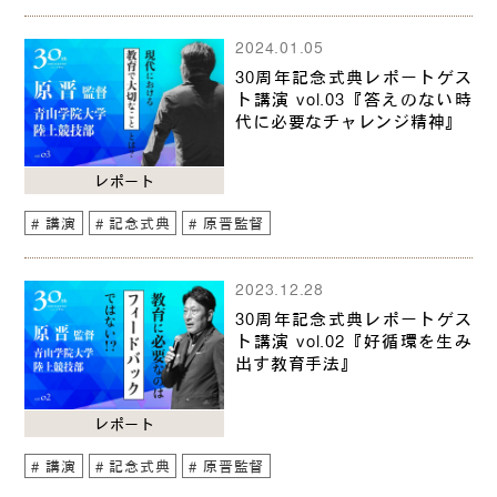
2024.01.05
30周年記念式典レポートゲス
ト講演 vol.03『答えのない時
代に必要なチャレンジ精神』
レポート
講演
記念式典
原晋監督
2023.12.28
30周年記念式典レポートゲス
ト講演 vol.02『好循環を生み
出す教育手法』
レポート
講演
記念式典
原晋監督