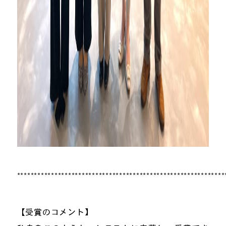
*************************************************************
【受賞のコメント】