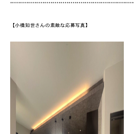
*************************************************************
【小橋知世さんの素敵な応募写真】