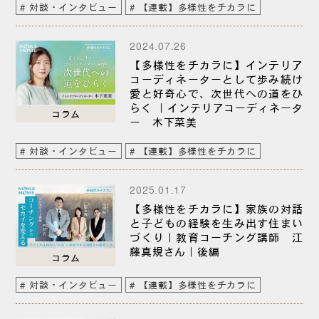
対談・インタビュー
【連載】多様性をチカラに
2024.07.26
【多様性をチカラに】インテリア
コーディネーターとして歩み続け
愛と好奇心で、次世代への道をひ
らく ｜インテリアコーディネータ
コラム
ー 木下菜美
対談・インタビュー
【連載】多様性をチカラに
2025.01.17
【多様性をチカラに】家族の対話
と⼦どもの経験を⽣み出す住まい
づくり｜教育コーチング講師 江
藤真規さん｜後編
コラム
対談・インタビュー
【連載】多様性をチカラに