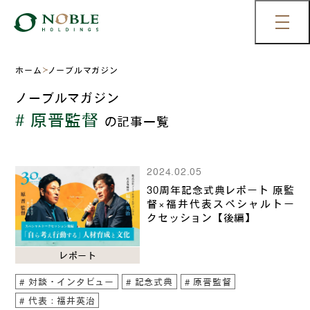
ホーム
ノーブルマガジン
ノーブルマガジン
# 原晋監督
の記事一覧
2024.02.05
30周年記念式典レポート 原監
督×福井代表スペシャルトー
クセッション【後編】
レポート
対談・インタビュー
記念式典
原晋監督
代表：福井英治