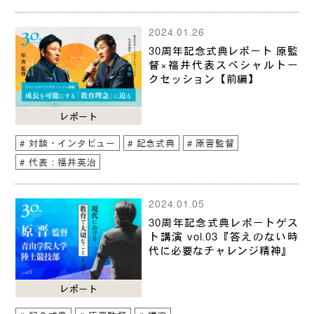
2024.01.26
30周年記念式典レポート 原監
督×福井代表スペシャルトー
クセッション【前編】
レポート
対談・インタビュー
記念式典
原晋監督
代表：福井英治
2024.01.05
30周年記念式典レポートゲス
ト講演 vol.03『答えのない時
代に必要なチャレンジ精神』
レポート