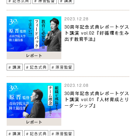
記念式典
原晋監督
講演
2023.12.28
30周年記念式典レポートゲス
ト講演 vol.02『好循環を生み
出す教育手法』
レポート
講演
記念式典
原晋監督
2023.12.08
30周年記念式典レポートゲス
ト講演 vol.01『人材育成とリ
ーダーシップ』
レポート
講演
記念式典
原晋監督