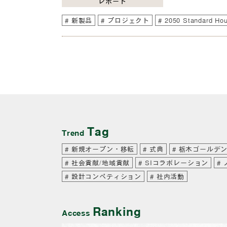
レポート
新製品
プロジェクト
2050 Standard
Tag
Trend
新規オープン・移転
式典
栃木ゴールデ
社会貢献/地域貢献
SIコラボレーション
設計コンペティション
社内活動
Ranking
Access