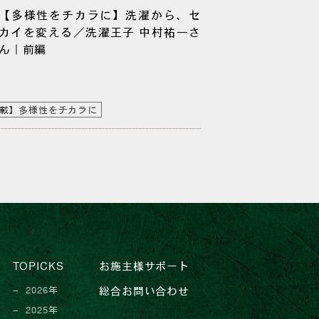
【多様性をチカラに】洗濯から、セ
カイを変える／洗濯王子 中村祐一さ
ん｜前編
載】多様性をチカラに
TOPICKS
お施主様サポート
2026年
総合お問い合わせ
2025年