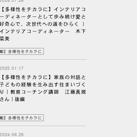
【多様性をチカラに】インテリアコ
ーディネーターとして歩み続け愛と
好奇心で、次世代への道をひらく ｜
インテリアコーディネーター 木下
菜美
載】多様性をチカラに
2025.01.17
【多様性をチカラに】家族の対話と
⼦どもの経験を⽣み出す住まいづく
り｜教育コーチング講師 江藤真規
さん｜後編
載】多様性をチカラに
2024.06.28