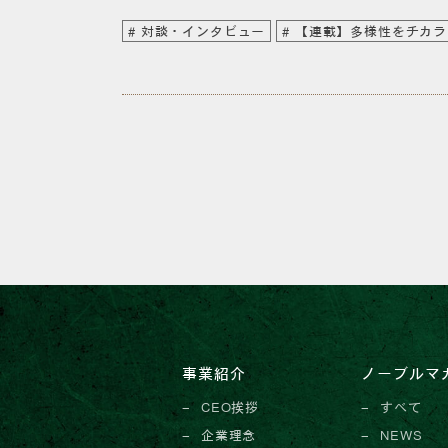
対談・インタビュー
【連載】多様性をチカラ
事業紹介
ノーブルマ
CEO挨拶
すべて
企業理念
NEWS