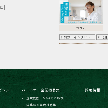
に
コラム
対談・インタビュー
【連
ガジン
パートナー企業様募集
採用情報
企業提携・M&Aのご相談
建築協力業者様募集