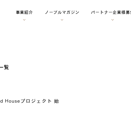
事業紹介
ノーブルマガジン
パートナー企業様募
一覧
dard Houseプロジェクト 始