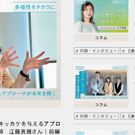
コラム
対談・インタビュー
【連
コラム
対談・インタビュー
【連
キッカケを与えるアプロ
講師 江藤真規さん｜前編