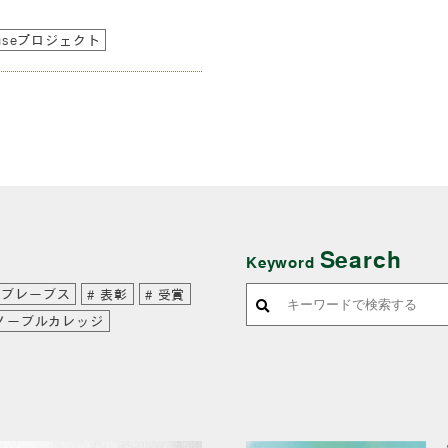
 Houseプロジェクト
Search
Keyword
ンブレーブス
表彰
受賞
ノーブルカレッジ