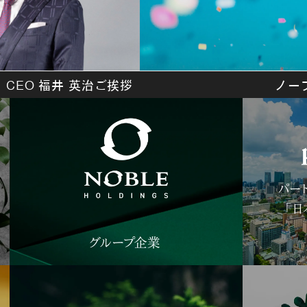
CEO 福井 英治ご挨拶
ノー