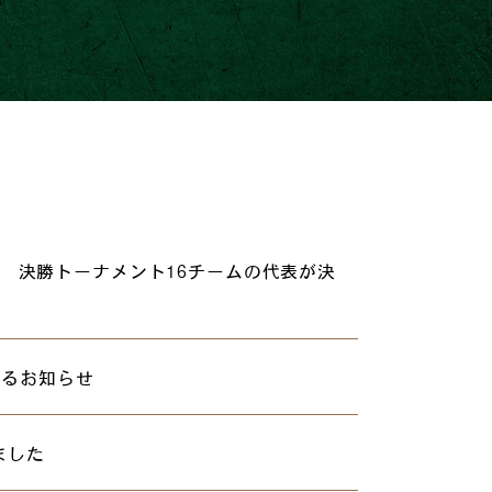
 決勝トーナメント16チームの代表が決
するお知らせ
ました