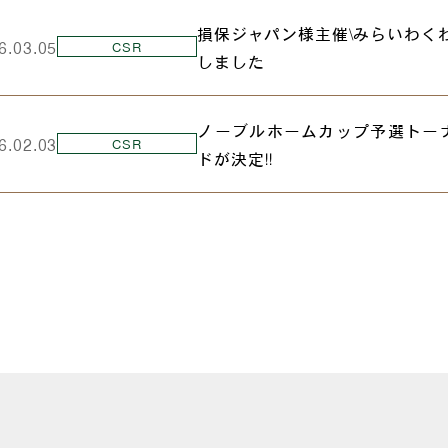
損保ジャパン様主催\みらいわく
6.03.05
CSR
しました
ノーブルホームカップ予選トー
6.02.03
CSR
ドが決定‼