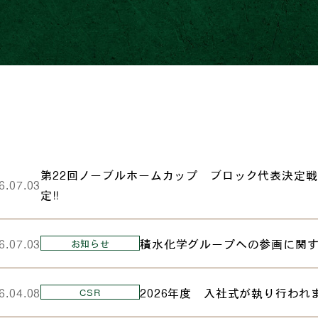
第22回ノーブルホームカップ ブロック代表決定戦
6.07.03
定‼
6.07.03
積水化学グループへの参画に関
お知らせ
6.04.08
2026年度 入社式が執り行われ
CSR