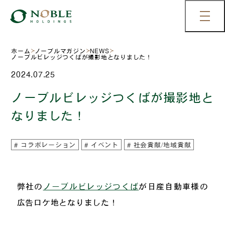
ホーム
ノーブルマガジン
NEWS
ノーブルビレッジつくばが撮影地となりました！
2024.07.25
ノーブルビレッジつくばが撮影地と
なりました！
コラボレーション
イベント
社会貢献/地域貢献
弊社の
ノーブルビレッジつくば
が日産自動車様の
広告ロケ地となりました！