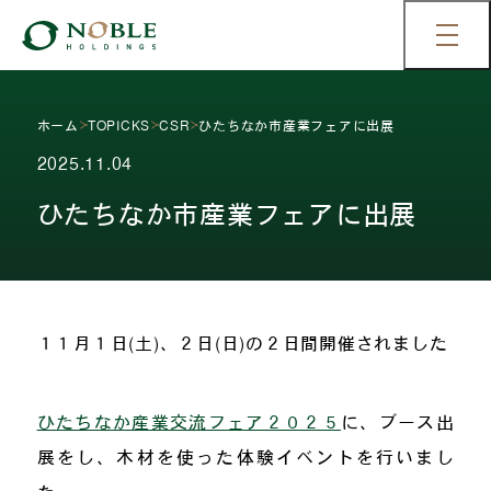
ホーム
TOPICKS
CSR
ひたちなか市産業フェアに出展
2025.11.04
ひたちなか市産業フェアに出展
１１月１日(土)、２日(日)の２日間開催されました
ひたちなか産業交流フェア２０２５
に、ブース出
展をし、木材を使った体験イベントを行いまし