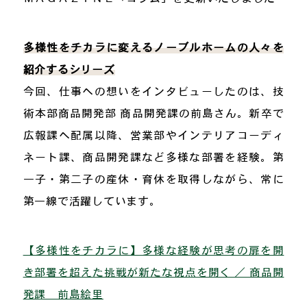
多様性をチカラに変えるノーブルホームの人々を
紹介するシリーズ
今回、仕事への想いをインタビューしたのは、技
術本部商品開発部 商品開発課の前島さん。新卒で
広報課へ配属以降、営業部やインテリアコーディ
ネート課、商品開発課など多様な部署を経験。第
一子・第二子の産休・育休を取得しながら、常に
第一線で活躍しています。
【多様性をチカラに】多様な経験が思考の扉を開
き部署を超えた挑戦が新たな視点を開く ／ 商品開
発課 前島絵里