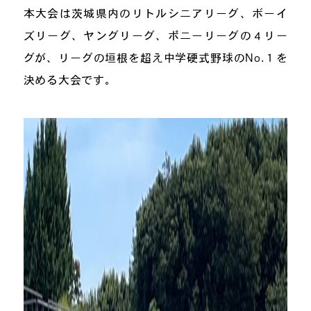
本大会は茨城県内のリトルシニアリーグ、ボーイ
ズリーグ、ヤングリーグ、ポニーリーグの４リー
グが、リーグの垣根を超え中学硬式野球のNo.１を
決める大会です。