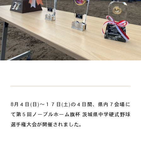
8月４日(日)～１７日(土)の４日間、県内７会場に
て第５回ノーブルホーム旗杯 茨城県中学硬式野球
選手権大会が開催されました。