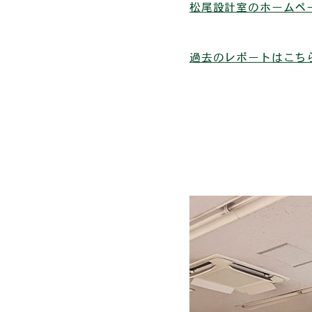
松尾設計室のホームペ
過去のレポートはこち