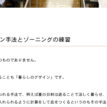
ン手法とゾーニングの練習
のものでありません。
ることも「暮らしのデザイン」です。
われる手法で、例えば夏の日射は遮ることで涼しく暮らせ、
入れられるように計算をして庇をつくるというのもその手法