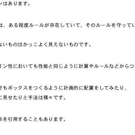
ンはあります。
は、ある程度ルールが存在していて、そのルールを守って
ないものはかっこよく見えないものです。
イン性においても性能と同じように計算やルールなどからつ
けもボックスをつくるように計画的に配置をしてみたり、
に見せたりと手法は様々です。
率を引用することもあります。