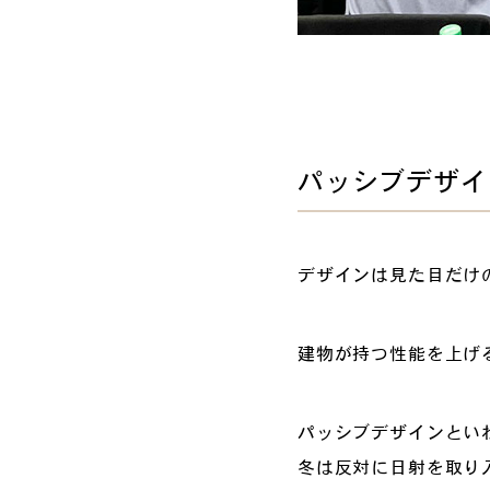
パッシブデザイ
デザインは見た目だけ
建物が持つ性能を上げ
パッシブデザインとい
冬は反対に日射を取り