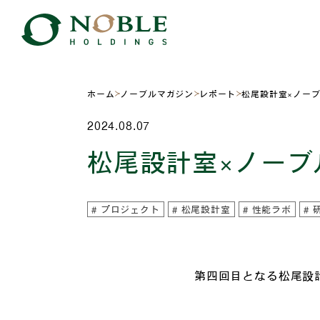
ホーム
ノーブルマガジン
レポート
松尾設計室×ノー
2024.08.07
松尾設計室×ノーブ
プロジェクト
松尾設計室
性能ラボ
第四回目となる松尾設