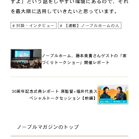
すよ」という話をしやすい環境にあるので、それ
を最大限に活用していきたいと思っています。
対談・インタビュー
【連載】ノーブルホームの人
ノーブルホーム、藤本美貴さんゲストの「家
づくりトークショー」開催レポート
30周年記念式典レポート 原監督×福井代表ス
ペシャルトークセッション【前編】
ノーブルマガジンのトップ