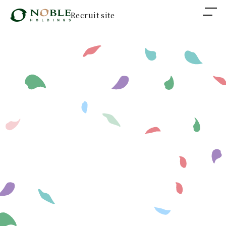
Recruit site
CEOインタビュー
採用情報
ノーブルホールディングス
新卒採用
中途採用
障がい者採用
グループ企業 採用情報
ノーブルホーム
新卒採用